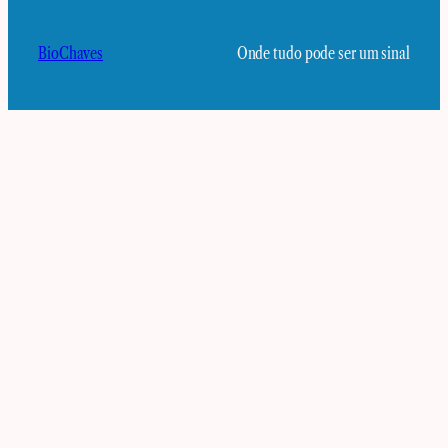
BioChaves
Onde tudo pode ser um sinal