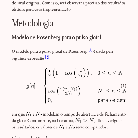
do sinal original. Com isso, será observar a precisão dos resultados
obtidos para cada implementação.
Metodologia
Modelo de Rosenberg para o pulso glotal
[1]
O modelo para o pulso glotal de Rosenberg
é dado pela
[2]
seguinte expressão
:
(1)
em que
e
modelam o tempo de abertura e de fechamento
da glote. Comumente, na literatura,
. Para averiguar
os resultados, os valores de
e
serão comparados.