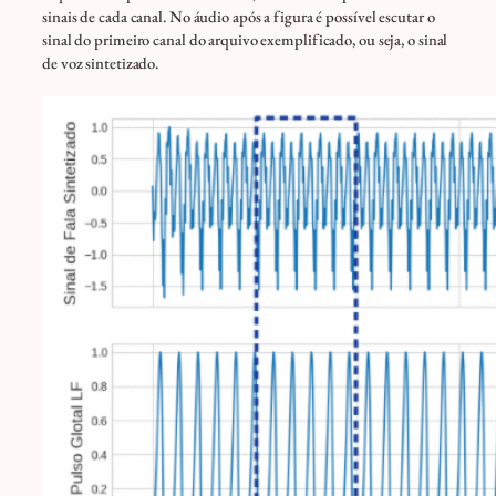
sinais de cada canal. No áudio após a figura é possível escutar o
sinal do primeiro canal do arquivo exemplificado, ou seja, o sinal
de voz sintetizado.