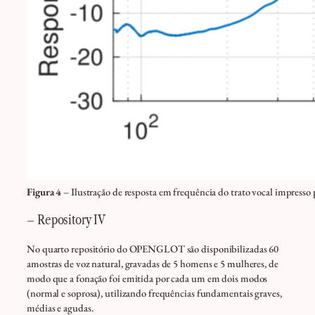
Figura 4
– Ilustração de resposta em frequência do trato vocal impresso p
– Repository IV
No quarto repositório do OPENGLOT são disponibilizadas 60
amostras de voz natural, gravadas de 5 homens e 5 mulheres, de
modo que a fonação foi emitida por cada um em dois modos
(normal e soprosa), utilizando frequências fundamentais graves,
médias e agudas.