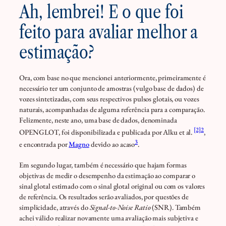
Ah, lembrei! E o que foi
feito para avaliar melhor a
estimação?
Ora, com base no que mencionei anteriormente, primeiramente é
necessário ter um conjunto de amostras (vulgo base de dados) de
vozes sintetizadas, com seus respectivos pulsos glotais, ou vozes
naturais, acompanhadas de alguma referência para a comparação.
Felizmente, neste ano, uma base de dados, denominada
[2]
2
OPENGLOT, foi disponibilizada e publicada por Alku et al.
,
3
e encontrada por
Magno
devido ao acaso
.
Em segundo lugar, também é necessário que hajam formas
objetivas de medir o desempenho da estimação ao comparar o
sinal glotal estimado com o sinal glotal original ou com os valores
de referência. Os resultados serão avaliados, por questões de
simplicidade, através do
Signal-to-Noise Ratio
(SNR). Também
achei válido realizar novamente uma avaliação mais subjetiva e