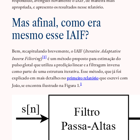
respondido, averiguei novamente o IAIF, de maneira mais
apropriada, e apresento os resultados nesse relatório.
Mas afinal, como era
mesmo esse IAIF?
Bem, recapitulando brevemente, o IAIF (
Iterative Adaptative
[1]
Inverse Filtering
)
é um método proposto para estimação do
pulso glotal que utiliza a predição linear e a filtragem inversa
como parte de uma estrutura iterativa. Esse método, que já foi
explicado em mais detalhes no
primeiro relatório
que escrevi com
1
João, se encontra ilustrado na Figura 1.