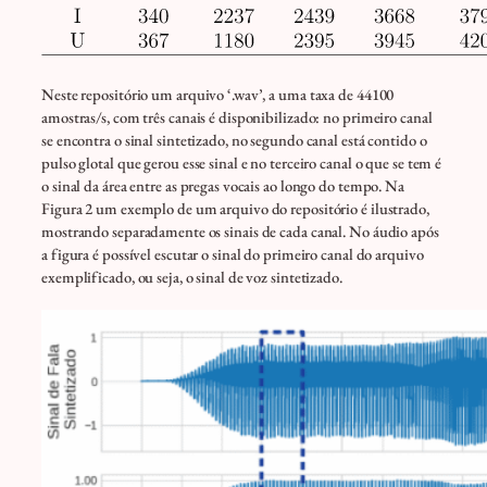
Neste repositório um arquivo ‘.wav’, a uma taxa de 44100
amostras/s, com três canais é disponibilizado: no primeiro canal
se encontra o sinal sintetizado, no segundo canal está contido o
pulso glotal que gerou esse sinal e no terceiro canal o que se tem é
o sinal da área entre as pregas vocais ao longo do tempo. Na
Figura 2 um exemplo de um arquivo do repositório é ilustrado,
mostrando separadamente os sinais de cada canal. No áudio após
a figura é possível escutar o sinal do primeiro canal do arquivo
exemplificado, ou seja, o sinal de voz sintetizado.