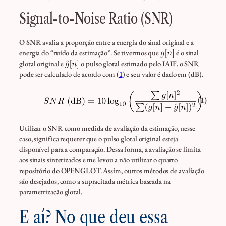
Signal-to-Noise Ratio (SNR)
O SNR avalia a proporção entre a energia do sinal original e a
energia do “ruído da estimação”. Se tivermos que
é o sinal
glotal original e
o pulso glotal estimado pelo IAIF, o SNR
pode ser calculado de acordo com (
1
) e seu valor é dado em (dB).
(1)
Utilizar o SNR como medida de avaliação da estimação, nesse
caso, significa requerer que o pulso glotal original esteja
disponível para a comparação. Dessa forma, a avaliação se limita
aos sinais sintetizados e me levou a não utilizar o quarto
repositório do OPENGLOT. Assim, outros métodos de avaliação
são desejados, como a supracitada métrica baseada na
parametrização glotal.
E aí? No que deu essa