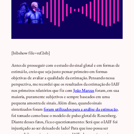
[bibshow file=ref.bib]
Antes de prosseguir com o estudo do sinal glotal e em formas de
estimá-lo, creio que seja justo pensar primeiro em formas
objetivas de avaliar a qualidade da estimação. Pensando nessa
perspectiva, me recordei que os resultados da estimação do IAIF
nos primeiros relatórios que fiz com
João Marcus
foram, em sua
maioria, puramente subjetivos e sempre baseados em uma
pequena amostra de sinais. Além disso, quando sinais
sintetizados foram
foram utilizados para a análise da estimação
,
foi tomado como base o modelo de pulso glotal de Rosenberg.
Diante desses fatos, fica o questionamento: Será que o IAIF foi
injustiçado ao ser deixado de lado? Para que isso possa ser