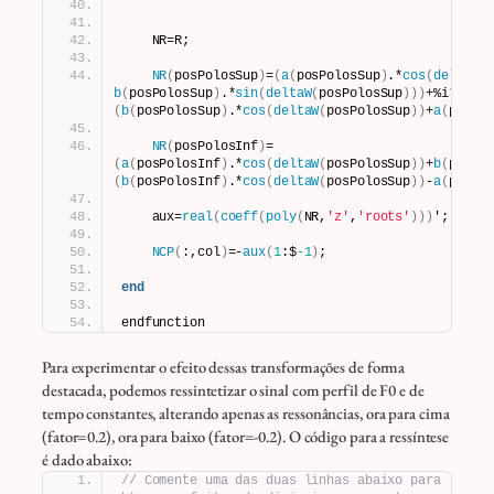
    NR=R;
NR
(
posPolosSup
)
=
(
a
(
posPolosSup
)
.*
cos
(
deltaW
(
b
(
posPolosSup
)
.*
sin
(
deltaW
(
posPolosSup
)))
+%i*
(
b
(
posPolosSup
)
.*
cos
(
deltaW
(
posPolosSup
))
+
a
(
posPo
NR
(
posPolosInf
)
=
(
a
(
posPolosInf
)
.*
cos
(
deltaW
(
posPolosSup
))
+
b
(
posPo
(
b
(
posPolosInf
)
.*
cos
(
deltaW
(
posPolosSup
))
-
a
(
posPo
    aux=
real
(
coeff
(
poly
(
NR,
'z'
,
'roots'
)))
';
NCP
(
:,col
)
=-
aux
(
1
:$
-1
)
;
end
endfunction
Para experimentar o efeito dessas transformações de forma
destacada, podemos ressintetizar o sinal com perfil de F0 e de
tempo constantes, alterando apenas as ressonâncias, ora para cima
(fator=0.2), ora para baixo (fator=-0.2). O código para a ressíntese
é dado abaixo:
// Comente uma das duas linhas abaixo para 