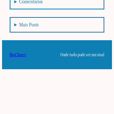
Comentários
Mais Posts
BioChaves
Onde tudo pode ser um sinal