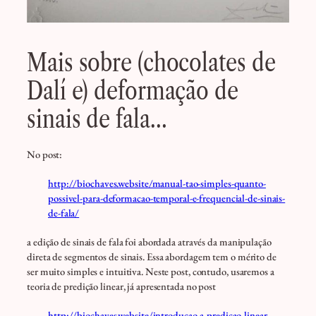
Mais sobre (chocolates de
Dalí e) deformação de
sinais de fala…
No post:
http://biochaves.website/manual-tao-simples-quanto-
possivel-para-deformacao-temporal-e-frequencial-de-sinais-
de-fala/
a edição de sinais de fala foi abordada através da manipulação
direta de segmentos de sinais. Essa abordagem tem o mérito de
ser muito simples e intuitiva. Neste post, contudo, usaremos a
teoria de predição linear, já apresentada no post
http://biochaves.website/introducao-a-predicao-linear-