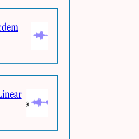
Ordem
Linear