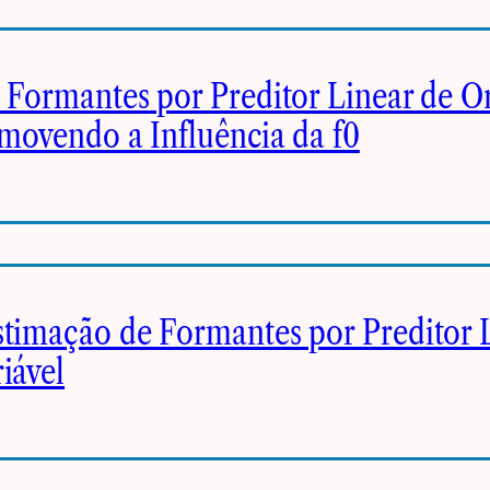
 Formantes por Preditor Linear de 
emovendo a Influência da f0
timação de Formantes por Preditor 
iável