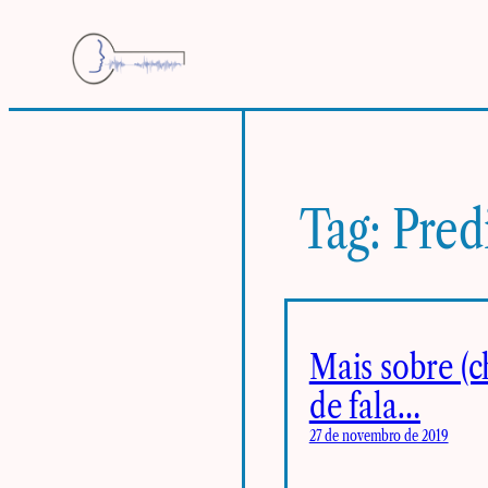
Pular
para
o
conteúdo
Tag:
Pred
Mais sobre (c
de fala…
27 de novembro de 2019