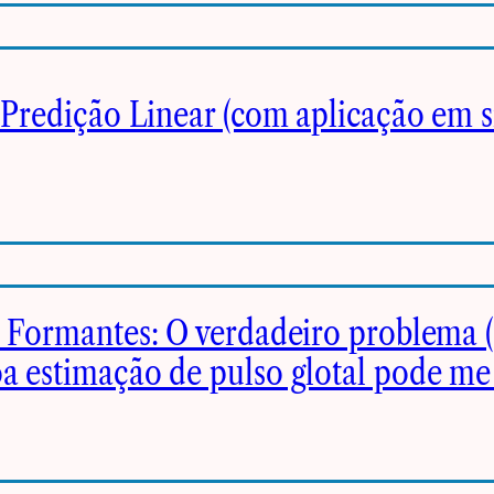
Predição Linear (com aplicação em s
 Formantes: O verdadeiro problema 
 estimação de pulso glotal pode me 