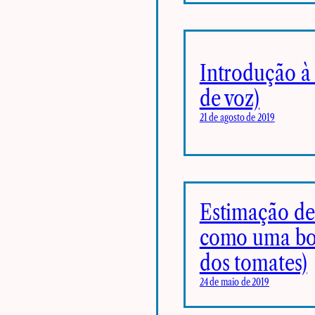
Introdução à 
de voz)
21 de agosto de 2019
Estimação de
como uma boa
dos tomates)
24 de maio de 2019