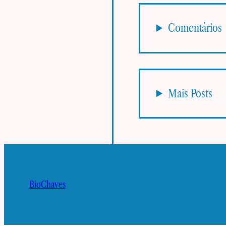
Comentários
Mais Posts
BioChaves