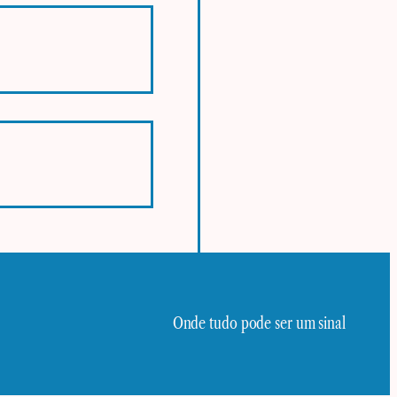
Onde tudo pode ser um sinal