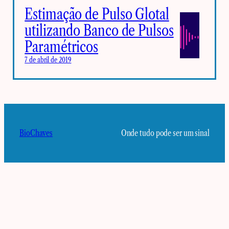
Estimação de Pulso Glotal
utilizando Banco de Pulsos
Paramétricos
7 de abril de 2019
BioChaves
Onde tudo pode ser um sinal