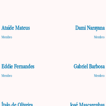
Ataíde Mateus
Dami Narayana
Membro
Membro
Eddie Fernandes
Gabriel Barbosa
Membro
Membro
Ítalo de Oliveira
José Mascarenhas