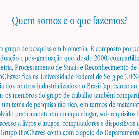
Quem somos e o que fazemos?
 grupo de pesquisa em biometria. É composto por pe
aduação e pós-graduação que, desde 2000, compartilh
tria, Processamento de Sinais e Reconhecimento de 
oChaves fica na Universidade Federal de Sergipe (UFS)
ria dos centros industrializados do Brasil (aproximad
as os membros do grupo de trabalho também comparti
é um tema de pesquisa tão rico, em termos de matemáti
lvido praticamente em qualquer lugar, sob requisitos 
esso a livros e artigos, computadores e dispositivos 
o Grupo BioChaves conta com o apoio do Departament