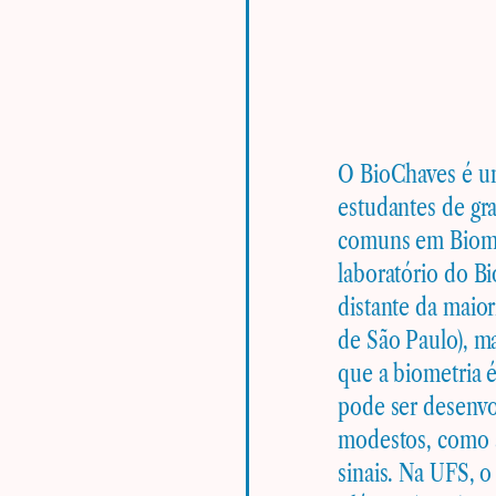
O BioChaves é um
estudantes de gr
comuns em Biome
laboratório do Bi
distante da maio
de São Paulo), m
que a biometria 
pode ser desenvo
modestos, como ac
sinais. Na UFS, 