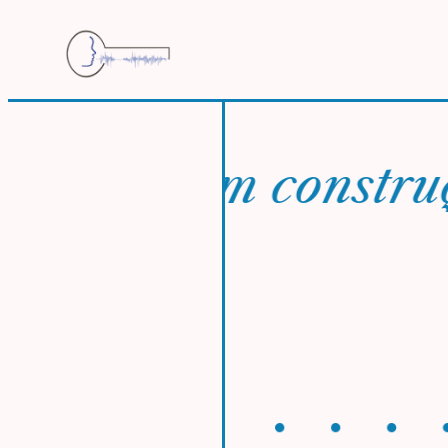
ção – em construçã