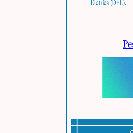
Elétrica (DEL).
Pe