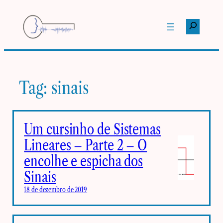
Pular
para
Pesquisar
o
conteúdo
Tag:
sinais
Um cursinho de Sistemas
Lineares – Parte 2 – O
encolhe e espicha dos
Sinais
18 de dezembro de 2019