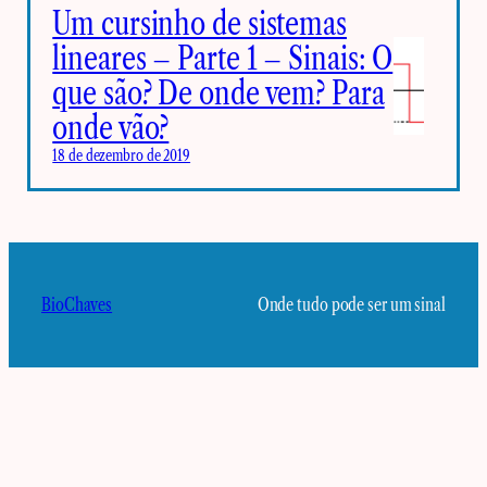
Um cursinho de sistemas
lineares – Parte 1 – Sinais: O
que são? De onde vem? Para
onde vão?
18 de dezembro de 2019
BioChaves
Onde tudo pode ser um sinal