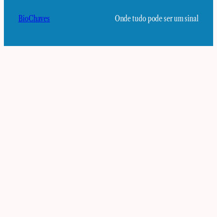
BioChaves
Onde tudo pode ser um sinal