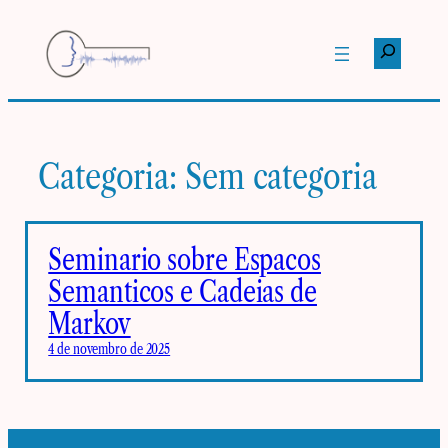
Pular
para
Pesquisar
o
conteúdo
Categoria:
Sem categoria
Seminario sobre Espacos
Semanticos e Cadeias de
Markov
4 de novembro de 2025